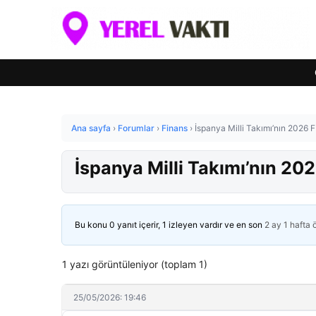
Ana sayfa
›
Forumlar
›
Finans
›
İspanya Milli Takımı’nın 2026 
İspanya Milli Takımı’nın 20
Bu konu 0 yanıt içerir, 1 izleyen vardır ve en son
2 ay 1 hafta
1 yazı görüntüleniyor (toplam 1)
25/05/2026: 19:46