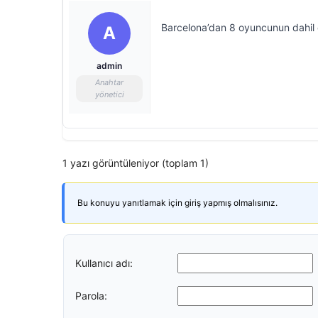
Barcelona’dan 8 oyuncunun dahil 
A
admin
Anahtar
yönetici
1 yazı görüntüleniyor (toplam 1)
Bu konuyu yanıtlamak için giriş yapmış olmalısınız.
Kullanıcı adı:
Parola: