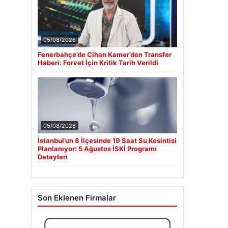
05/08/2026
Fenerbahçe’de Cihan Kamer’den Transfer
Haberi: Forvet İçin Kritik Tarih Verildi
05/08/2026
İstanbul’un 8 İlçesinde 19 Saat Su Kesintisi
Planlanıyor: 5 Ağustos İSKİ Programı
Detayları
Son Eklenen Firmalar