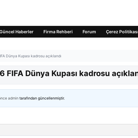
Güncel Haberler
Firma Rehberi
Forum
Çerez Politikas
FIFA Dünya Kupası kadrosu açıklandı
26 FIFA Dünya Kupası kadrosu açıkla
 önce
admin
tarafından güncellenmiştir.