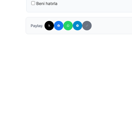
Beni hatırla
Paylaş: