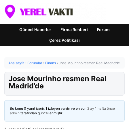
Güncel Haberler
Firma Rehberi
Forum
Çerez Politikası
Ana sayfa
›
Forumlar
›
Finans
›
Jose Mourinho resmen Real Madrid’de
Jose Mourinho resmen Real
Madrid’de
Bu konu 0 yanıt içerir, 1 izleyen vardır ve en son
2 ay 1 hafta önce
admin
tarafından güncellenmiştir.