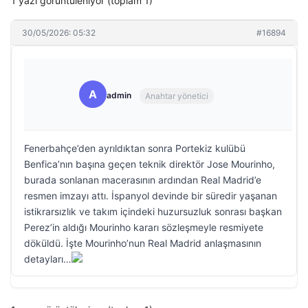
1 yazı görüntüleniyor (toplam 1)
30/05/2026: 05:32
#16894
A
admin
Anahtar yönetici
Fenerbahçe’den ayrıldıktan sonra Portekiz kulübü
Benfica’nın başına geçen teknik direktör Jose Mourinho,
burada sonlanan macerasının ardından Real Madrid’e
resmen imzayı attı. İspanyol devinde bir süredir yaşanan
istikrarsızlık ve takım içindeki huzursuzluk sonrası başkan
Perez’in aldığı Mourinho kararı sözleşmeyle resmiyete
döküldü. İşte Mourinho’nun Real Madrid anlaşmasının
detayları…