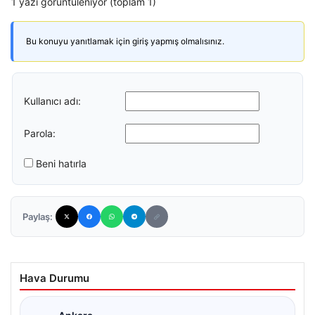
1 yazı görüntüleniyor (toplam 1)
Bu konuyu yanıtlamak için giriş yapmış olmalısınız.
Kullanıcı adı:
Parola:
Beni hatırla
Paylaş:
Hava Durumu