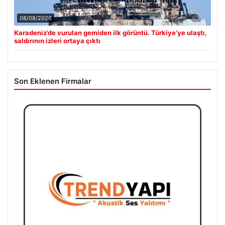
08/08/2026
Karadeniz’de vurulan gemiden ilk görüntü. Türkiye’ye ulaştı,
saldırının izleri ortaya çıktı
Son Eklenen Firmalar