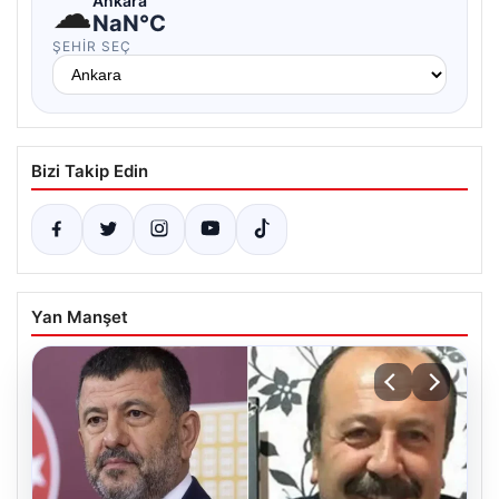
☁
Ankara
NaN°C
ŞEHIR SEÇ
Bizi Takip Edin
Yan Manşet