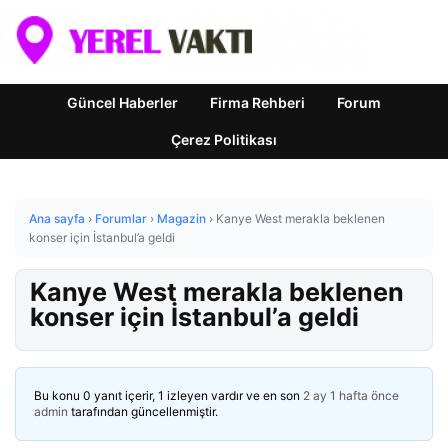
Güncel Haberler
Firma Rehberi
Forum
Çerez Politikası
Ana sayfa
›
Forumlar
›
Magazin
›
Kanye West merakla beklenen
konser için İstanbul’a geldi
Kanye West merakla beklenen
konser için İstanbul’a geldi
Bu konu 0 yanıt içerir, 1 izleyen vardır ve en son
2 ay 1 hafta önce
admin
tarafından güncellenmiştir.