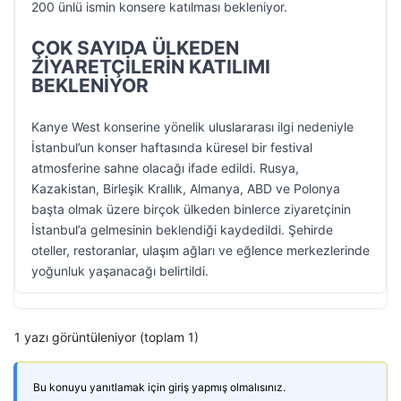
200 ünlü ismin konsere katılması bekleniyor.
ÇOK SAYIDA ÜLKEDEN
ZİYARETÇİLERİN KATILIMI
BEKLENİYOR
Kanye West konserine yönelik uluslararası ilgi nedeniyle
İstanbul’un konser haftasında küresel bir festival
atmosferine sahne olacağı ifade edildi. Rusya,
Kazakistan, Birleşik Krallık, Almanya, ABD ve Polonya
başta olmak üzere birçok ülkeden binlerce ziyaretçinin
İstanbul’a gelmesinin beklendiği kaydedildi. Şehirde
oteller, restoranlar, ulaşım ağları ve eğlence merkezlerinde
yoğunluk yaşanacağı belirtildi.
1 yazı görüntüleniyor (toplam 1)
Bu konuyu yanıtlamak için giriş yapmış olmalısınız.