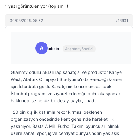
1 yazı görüntüleniyor (toplam 1)
30/05/2026: 05:32
#16931
A
admin
Anahtar yönetici
Grammy ödüllü ABD’li rap sanatçısı ve prodüktör Kanye
West, Atatürk Olimpiyat Stadyumu’nda vereceği konser
için İstanbul’a geldi. Sanatçının konser öncesindeki
İstanbul programı ve ziyaret edeceği tarihi lokasyonlar
hakkında ise henüz bir detay paylaşılmadı.
120 bin kişilik katılımla rekor kırması beklenen
organizasyon öncesinde kent genelinde hareketlilik
yaşanıyor. Başta A Milli Futbol Takımı oyuncuları olmak
üzere sanat, spor, iş ve cemiyet dünyasından yaklaşık