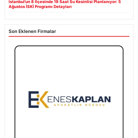
İstanbul’un 8 İlçesinde 19 Saat Su Kesintisi Planlanıyor: 5
Ağustos İSKİ Programı Detayları
Son Eklenen Firmalar