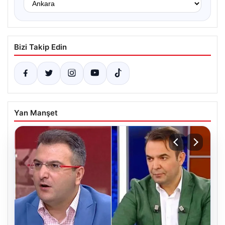
Bizi Takip Edin
Yan Manşet