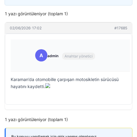
1 yazı görüntüleniyor (toplam 1)
02/06/2026: 17:02
#17685
A
admin
Anahtar yönetici
Karaman’da otomobille çarpışan motosikletin sürücüsü
hayatını kaydetti.
1 yazı görüntüleniyor (toplam 1)
Bu konuyu yanıtlamak için giriş yapmış olmalısınız.