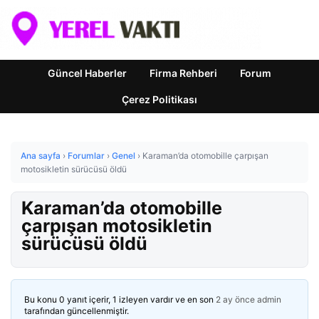
Güncel Haberler
Firma Rehberi
Forum
Çerez Politikası
Ana sayfa
›
Forumlar
›
Genel
›
Karaman’da otomobille çarpışan
motosikletin sürücüsü öldü
Karaman’da otomobille
çarpışan motosikletin
sürücüsü öldü
Bu konu 0 yanıt içerir, 1 izleyen vardır ve en son
2 ay önce
admin
tarafından güncellenmiştir.