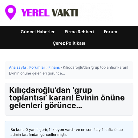
Güncel Haberler
Firma Rehberi
Forum
Çerez Politikası
Ana sayfa
›
Forumlar
›
Finans
›
Kılıçdaroğlu’dan ‘grup toplantısı’ kararı!
Evinin önüne gelenleri görünce…
Kılıçdaroğlu’dan ‘grup
toplantısı’ kararı! Evinin önüne
gelenleri görünce…
Bu konu 0 yanıt içerir, 1 izleyen vardır ve en son
2 ay 1 hafta önce
admin
tarafından güncellenmiştir.