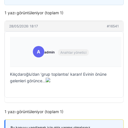
1 yazı görüntüleniyor (toplam 1)
28/05/2026: 18:17
#16541
A
admin
Anahtar yönetici
Kılıçdaroğlu’dan ‘grup toplantısı’ kararı! Evinin önüne
gelenleri görünce…
1 yazı görüntüleniyor (toplam 1)
Bu konuyu yanıtlamak için giriş yapmış olmalısınız.