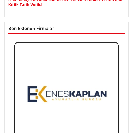
Kritik Tarih Verildi
Son Eklenen Firmalar