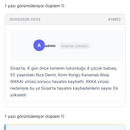
1 yazı görüntüleniyor (toplam 1)
30/05/2026: 05:02
#16853
A
admin
Anahtar yönetici
Sivas’ta, 6 gün önce kenenin tutunduğu 4 çocuk babası,
55 yaşındaki Rıza Demir, Kırım Kongo Kanamalı Ateşi
(KKKA) virüsü sonucu hayatını kaybetti. KKKA virüsü
nedeniyle bu yıl Sivas’ta hayatını kaybedenlerin sayısı 3’e
yükseldi.
1 yazı görüntüleniyor (toplam 1)