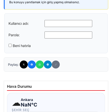
Bu konuyu yanıtlamak için giriş yapmış olmalısınız.
Kullanıcı adı:
Parola:
Beni hatırla
Paylaş:
Hava Durumu
☁
Ankara
NaN°C
ŞEHIR SEÇ