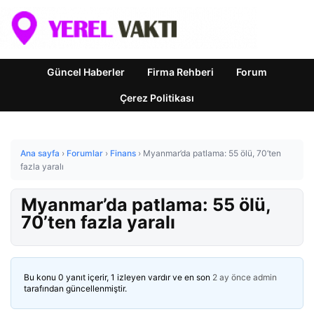
Güncel Haberler
Firma Rehberi
Forum
Çerez Politikası
Ana sayfa
›
Forumlar
›
Finans
›
Myanmar’da patlama: 55 ölü, 70’ten
fazla yaralı
Myanmar’da patlama: 55 ölü,
70’ten fazla yaralı
Bu konu 0 yanıt içerir, 1 izleyen vardır ve en son
2 ay önce
admin
tarafından güncellenmiştir.