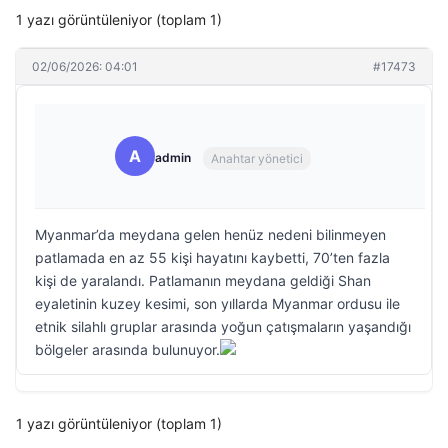
1 yazı görüntüleniyor (toplam 1)
02/06/2026: 04:01
#17473
A
admin
Anahtar yönetici
Myanmar’da meydana gelen henüz nedeni bilinmeyen
patlamada en az 55 kişi hayatını kaybetti, 70’ten fazla
kişi de yaralandı. Patlamanın meydana geldiği Shan
eyaletinin kuzey kesimi, son yıllarda Myanmar ordusu ile
etnik silahlı gruplar arasında yoğun çatışmaların yaşandığı
bölgeler arasında bulunuyor.
1 yazı görüntüleniyor (toplam 1)