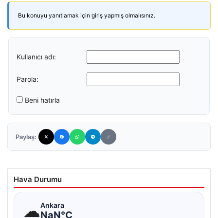
Bu konuyu yanıtlamak için giriş yapmış olmalısınız.
Kullanıcı adı:
Parola:
Beni hatırla
Paylaş:
Hava Durumu
☁
Ankara
NaN°C