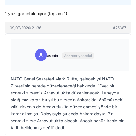
1 yazı görüntüleniyor (toplam 1)
09/07/2026: 21:36
#25387
A
admin
Anahtar yönetici
NATO Genel Sekreteri Mark Rutte, gelecek yıl NATO
Zirvesi’nin nerede düzenleneceği hakkında, “Evet bir
sonraki zirvemiz Arnavutluk’ta düzenlenecek. Laheyde
aldığımız karar, bu yıl bu zirvenin Ankara’da, önümüzdeki
yılki zirvenin de Arnavutluk’ta düzenlenmesi yönde bir
karar alınmıştı. Dolayısıyla şu anda Ankara’dayız. Bir
sonraki zirve Arnavutluk’ta olacak. Ancak henüz kesin bir
tarih belirlenmiş değil” dedi.