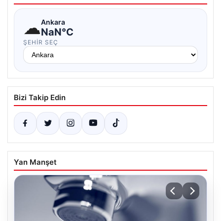
☁
Ankara
NaN°C
ŞEHIR SEÇ
Bizi Takip Edin
Yan Manşet