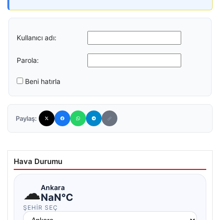
Kullanıcı adı:
Parola:
Beni hatırla
Paylaş:
Hava Durumu
☁
Ankara
NaN°C
ŞEHIR SEÇ