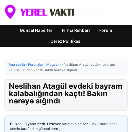
Güncel Haberler
Firma Rehberi
Forum
Çerez Politikası
Ana sayfa
›
Forumlar
›
Magazin
›
Neslihan Atagül evdeki bayram
kalabalığından kaçtı! Bakın nereye sığındı
Neslihan Atagül evdeki bayram
kalabalığından kaçtı! Bakın
nereye sığındı
Bu konu 0 yanıt içerir, 1 izleyen vardır ve en son
2 ay 1 hafta önce
admin
tarafından güncellenmiştir.