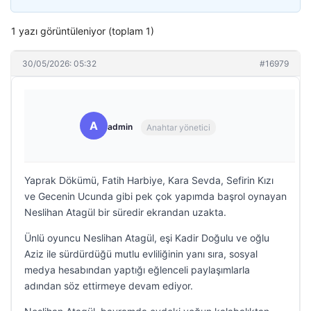
1 yazı görüntüleniyor (toplam 1)
30/05/2026: 05:32
#16979
A
admin
Anahtar yönetici
Yaprak Dökümü, Fatih Harbiye, Kara Sevda, Sefirin Kızı
ve Gecenin Ucunda gibi pek çok yapımda başrol oynayan
Neslihan Atagül bir süredir ekrandan uzakta.
Ünlü oyuncu Neslihan Atagül, eşi Kadir Doğulu ve oğlu
Aziz ile sürdürdüğü mutlu evliliğinin yanı sıra, sosyal
medya hesabından yaptığı eğlenceli paylaşımlarla
adından söz ettirmeye devam ediyor.