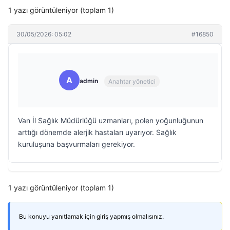
1 yazı görüntüleniyor (toplam 1)
30/05/2026: 05:02
#16850
A
admin
Anahtar yönetici
Van İl Sağlık Müdürlüğü uzmanları, polen yoğunluğunun
arttığı dönemde alerjik hastaları uyarıyor. Sağlık
kuruluşuna başvurmaları gerekiyor.
1 yazı görüntüleniyor (toplam 1)
Bu konuyu yanıtlamak için giriş yapmış olmalısınız.