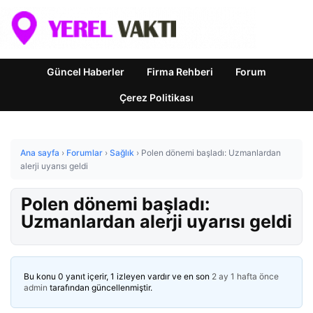
Güncel Haberler
Firma Rehberi
Forum
Çerez Politikası
Ana sayfa
›
Forumlar
›
Sağlık
›
Polen dönemi başladı: Uzmanlardan
alerji uyarısı geldi
Polen dönemi başladı:
Uzmanlardan alerji uyarısı geldi
Bu konu 0 yanıt içerir, 1 izleyen vardır ve en son
2 ay 1 hafta önce
admin
tarafından güncellenmiştir.