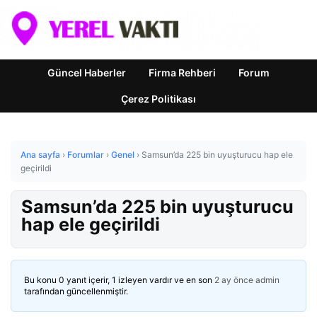
Güncel Haberler
Firma Rehberi
Forum
Çerez Politikası
Ana sayfa
›
Forumlar
›
Genel
›
Samsun’da 225 bin uyuşturucu hap ele
geçirildi
Samsun’da 225 bin uyuşturucu
hap ele geçirildi
Bu konu 0 yanıt içerir, 1 izleyen vardır ve en son
2 ay önce
admin
tarafından güncellenmiştir.