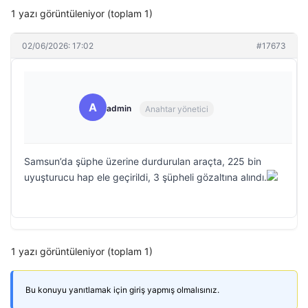
1 yazı görüntüleniyor (toplam 1)
02/06/2026: 17:02
#17673
A
admin
Anahtar yönetici
Samsun’da şüphe üzerine durdurulan araçta, 225 bin
uyuşturucu hap ele geçirildi, 3 şüpheli gözaltına alındı.
1 yazı görüntüleniyor (toplam 1)
Bu konuyu yanıtlamak için giriş yapmış olmalısınız.