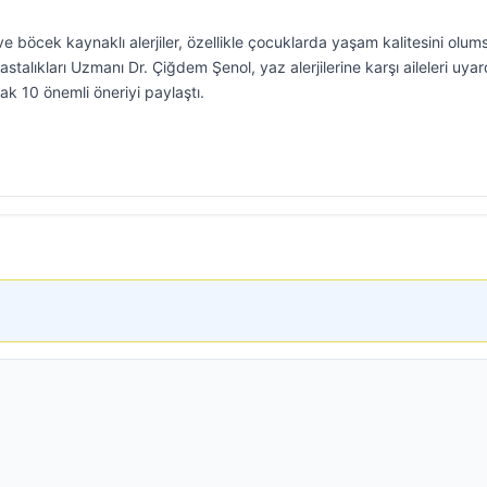
e böcek kaynaklı alerjiler, özellikle çocuklarda yaşam kalitesini olum
astalıkları Uzmanı Dr. Çiğdem Şenol, yaz alerjilerine karşı aileleri uyar
k 10 önemli öneriyi paylaştı.