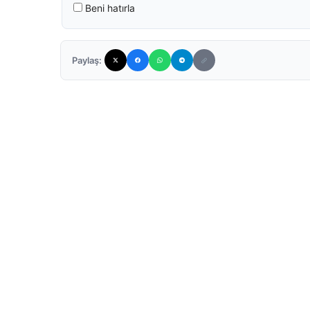
Beni hatırla
Paylaş: