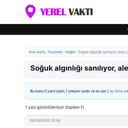
Ana sayfa
›
Forumlar
›
Sağlık
›
Soğuk algınlığı sanılıyor, alerji
Soğuk algınlığı sanılıyor, al
Bu konu 0 yanıt içerir, 1 izleyen vardır ve en son
2 ay önce
ad
1 yazı görüntüleniyor (toplam 1)
04/06/2026: 23:46