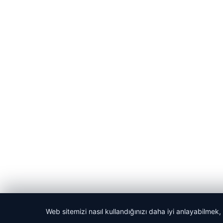
Web sitemizi nasıl kullandığınızı daha iyi anlayabilmek,
© 2026 Yerel Vakti – Güncel Haberler