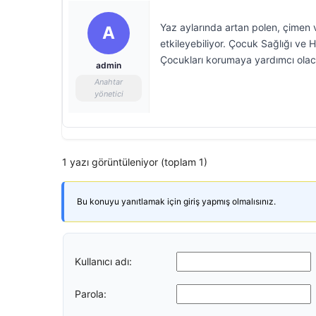
Yaz aylarında artan polen, çimen v
A
etkileyebiliyor. Çocuk Sağlığı ve H
Çocukları korumaya yardımcı olaca
admin
Anahtar
yönetici
1 yazı görüntüleniyor (toplam 1)
Bu konuyu yanıtlamak için giriş yapmış olmalısınız.
Kullanıcı adı:
Parola: