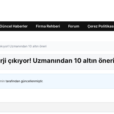
Güncel Haberler
Firma Rehberi
Forum
Çerez Politikas
 çıkıyor! Uzmanından 10 altın öneri
erji çıkıyor! Uzmanından 10 altın öner
min
tarafından güncellenmiştir.