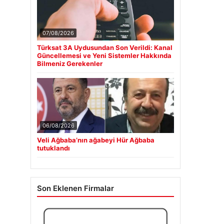
07/08/2026
Türksat 3A Uydusundan Son Verildi: Kanal
Güncellemesi ve Yeni Sistemler Hakkında
Bilmeniz Gerekenler
06/08/2026
Veli Ağbaba’nın ağabeyi Hür Ağbaba
tutuklandı
Son Eklenen Firmalar