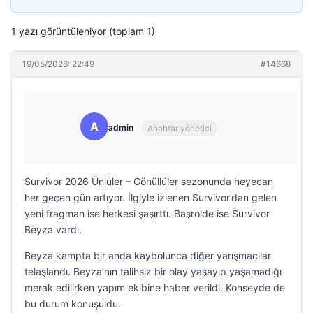
1 yazı görüntüleniyor (toplam 1)
19/05/2026: 22:49
#14668
A
admin
Anahtar yönetici
Survivor 2026 Ünlüler – Gönüllüler sezonunda heyecan
her geçen gün artıyor. İlgiyle izlenen Survivor’dan gelen
yeni fragman ise herkesi şaşırttı. Başrolde ise Survivor
Beyza vardı.
Beyza kampta bir anda kaybolunca diğer yarışmacılar
telaşlandı. Beyza’nın talihsiz bir olay yaşayıp yaşamadığı
merak edilirken yapım ekibine haber verildi. Konseyde de
bu durum konuşuldu.