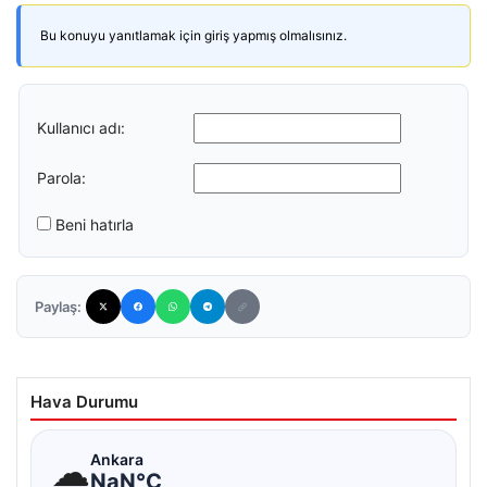
Bu konuyu yanıtlamak için giriş yapmış olmalısınız.
Kullanıcı adı:
Parola:
Beni hatırla
Paylaş:
Hava Durumu
☁
Ankara
NaN°C