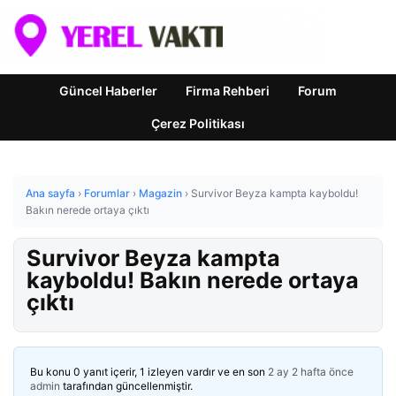
Güncel Haberler
Firma Rehberi
Forum
Çerez Politikası
Ana sayfa
›
Forumlar
›
Magazin
›
Survivor Beyza kampta kayboldu!
Bakın nerede ortaya çıktı
Survivor Beyza kampta
kayboldu! Bakın nerede ortaya
çıktı
Bu konu 0 yanıt içerir, 1 izleyen vardır ve en son
2 ay 2 hafta önce
admin
tarafından güncellenmiştir.