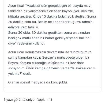
Acun Ilıcalı “Maalesef dün gerçekleşen bir olayda mavi
takımdan bir yarışmacımız ortadan kayboluyor. Benimle
irtibata geçtiler. Önce 10 dakika bulamadık dediler. Sonra
20 dakika oldu bu. Benim ne kadar korktuğumu tahmin
ediyorsunuz tabii ki.
Sonra 30 oldu. 30 dakika geçtikten sonra en azından
beni çok mutlu eden bir haber geldi yarışmacı bulundu
diye” ifadelerini kullandı.
Acun Ilıcalı konuşmasının devamında ise “Gördüğümüz
sahne kamptan kaçıp Sercan’la muhabbete giden bir
Beyza. Karşına çıkacağını düşünerek bir kez daha
soruyorum. Öbür kampa gitmenin Sercan’la alakası var mı
yok mu?” dedi.
O anlar sosyal medyada da konuşuldu.
1 yazı görüntüleniyor (toplam 1)