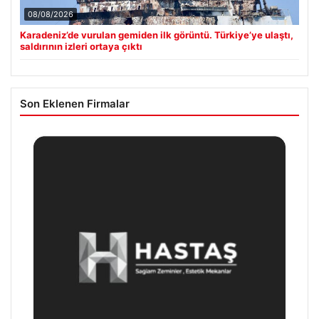
08/08/2026
Karadeniz’de vurulan gemiden ilk görüntü. Türkiye’ye ulaştı,
saldırının izleri ortaya çıktı
Son Eklenen Firmalar