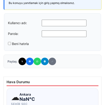
Bu konuyu yanıtlamak için giriş yapmış olmalısınız.
Kullanıcı adı:
Parola:
Beni hatırla
Paylaş:
Hava Durumu
☁
Ankara
NaN°C
ŞEHIR SEÇ