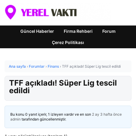
Güncel Haberler
Firma Rehberi
Forum
Çerez Politikası
Ana sayfa
›
Forumlar
›
Finans
›
TFF açıkladı! Süper Lig tescil edildi
TFF açıkladı! Süper Lig tescil
edildi
Bu konu 0 yanıt içerir, 1 izleyen vardır ve en son
2 ay 3 hafta önce
admin
tarafından güncellenmiştir.