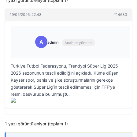
1 yazı görüntüleniyor (toplam 1)
19/05/2026: 22:48
#14633
A
admin
Anahtar yönetici
Türkiye Futbol Federasyonu, Trendyol Süper Lig 2025-
2026 sezonunun tescil edildiğini açıkladı. Küme düşen
Kayserispor, bahis ve şike soruşturmalarını gerekçe
göstererek Süper Lig’in tescil edilmemesi için TFF’ye
resmi başvuruda bulunmuştu.
1 yazı görüntüleniyor (toplam 1)