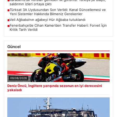
■
saldırının izleri ortaya çıktı
Türksat 3A Uydusundan Son Verildi: Kanal Güncellemesi ve
■
Yeni Sistemler Hakkında Bilmeniz Gerekenler
Veli Ağbaba’nın ağabeyi Hür Ağbaba tutuklandı
■
Fenerbahçe’de Cihan Kamer’den Transfer Haberi: Forvet İçin
■
Kritik Tarih Verildi
Güncel
09/08/2026
Deniz Öncü, İngiltere yarışında sezonun en iyi derecesini
yakaladı