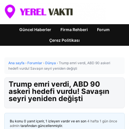
Güncel Haberler
Firma Rehberi
Forum
Çerez Politikası
Ana sayfa
›
Forumlar
›
Dünya
›
Trump emri verdi, ABD 90 askeri
hedefi vurdu! Savaşın seyri yeniden değişti
Trump emri verdi, ABD 90
askeri hedefi vurdu! Savaşın
seyri yeniden değişti
Bu konu 0 yanıt içerir, 1 izleyen vardır ve en son
4 hafta 1 gün önce
admin
tarafından güncellenmiştir.