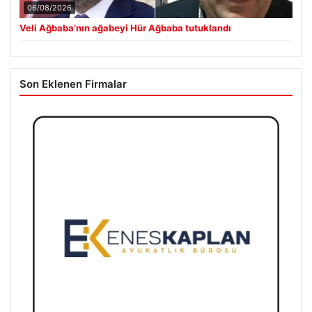
06/08/2026
Veli Ağbaba’nın ağabeyi Hür Ağbaba tutuklandı
Son Eklenen Firmalar