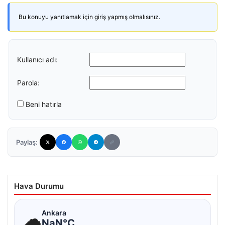
Bu konuyu yanıtlamak için giriş yapmış olmalısınız.
Kullanıcı adı:
Parola:
Beni hatırla
Paylaş:
Hava Durumu
☁
Ankara
NaN°C