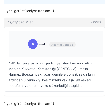
1 yazı görüntüleniyor (toplam 1)
09/07/2026: 21:35
#25372
A
admin
Anahtar yönetici
ABD ile İran arasındaki gerilim yeniden tırmandı. ABD
Merkez Kuvvetler Komutanlığı (CENTCOM), İran’ın
Hürmüz Boğazı’ndaki ticari gemilere yönelik saldırılarının
ardından ülkenin kıyı kesimindeki yaklaşık 90 askeri
hedefe hava operasyonu düzenlediğini açıkladı.
1 yazı görüntüleniyor (toplam 1)