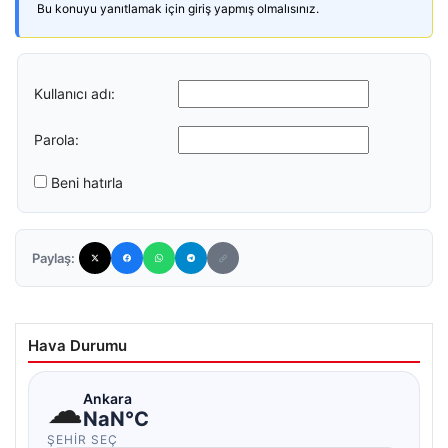
Bu konuyu yanıtlamak için giriş yapmış olmalısınız.
Kullanıcı adı:
Parola:
Beni hatırla
Paylaş:
Hava Durumu
☁
Ankara
NaN°C
ŞEHIR SEÇ