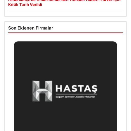
Kritik Tarih Verildi
Son Eklenen Firmalar