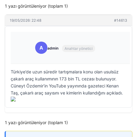
1 yazı görüntüleniyor (toplam 1)
19/05/2026: 22:48
#14613
A
admin
Anahtar yönetici
Türkiye’de uzun süredir tartışmalara konu olan usulsüz
çakarlı araç kullanımının 173 bin TL cezası bulunuyor.
Cüneyt Özdemir’in YouTube yayınında gazeteci Kenan
Taş, çakarlı araç sayısını ve kimlerin kullandığını açıkladı.
1 yazı görüntüleniyor (toplam 1)