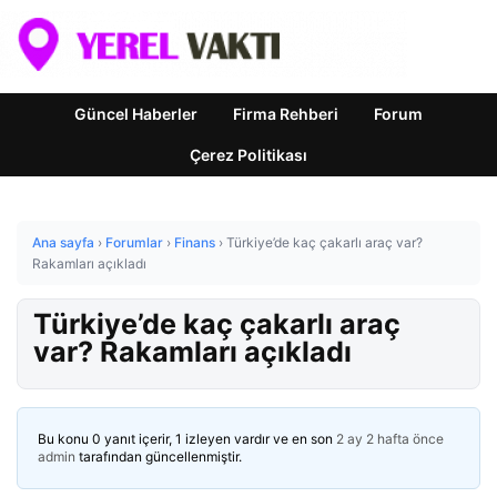
Güncel Haberler
Firma Rehberi
Forum
Çerez Politikası
Ana sayfa
›
Forumlar
›
Finans
›
Türkiye’de kaç çakarlı araç var?
Rakamları açıkladı
Türkiye’de kaç çakarlı araç
var? Rakamları açıkladı
Bu konu 0 yanıt içerir, 1 izleyen vardır ve en son
2 ay 2 hafta önce
admin
tarafından güncellenmiştir.