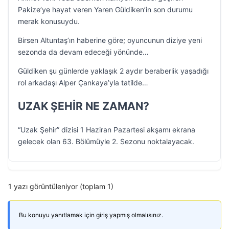
Pakize’ye hayat veren Yaren Güldiken’in son durumu
merak konusuydu.
Birsen Altuntaş’ın haberine göre; oyuncunun diziye yeni
sezonda da devam edeceği yönünde…
Güldiken şu günlerde yaklaşık 2 aydır beraberlik yaşadığı
rol arkadaşı Alper Çankaya’yla tatilde…
UZAK ŞEHİR NE ZAMAN?
“Uzak Şehir” dizisi 1 Haziran Pazartesi akşamı ekrana
gelecek olan 63. Bölümüyle 2. Sezonu noktalayacak.
1 yazı görüntüleniyor (toplam 1)
Bu konuyu yanıtlamak için giriş yapmış olmalısınız.