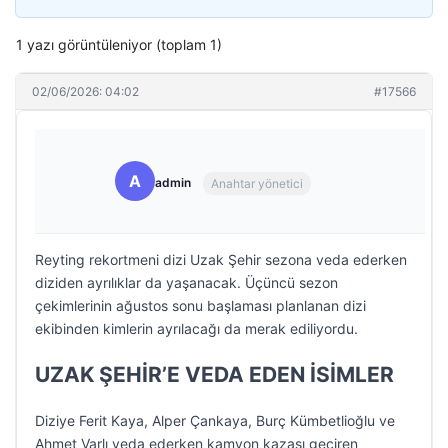
1 yazı görüntüleniyor (toplam 1)
02/06/2026: 04:02
#17566
A
admin
Anahtar yönetici
Reyting rekortmeni dizi Uzak Şehir sezona veda ederken
diziden ayrılıklar da yaşanacak. Üçüncü sezon
çekimlerinin ağustos sonu başlaması planlanan dizi
ekibinden kimlerin ayrılacağı da merak ediliyordu.
UZAK ŞEHİR’E VEDA EDEN İSİMLER
Diziye Ferit Kaya, Alper Çankaya, Burç Kümbetlioğlu ve
Ahmet Varlı veda ederken kamyon kazası geçiren