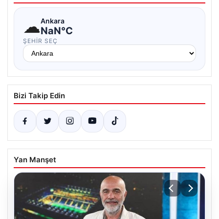
☁
Ankara
NaN°C
ŞEHIR SEÇ
Bizi Takip Edin
Yan Manşet