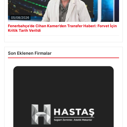
05/08/2026
Fenerbahçe’de Cihan Kamer’den Transfer Haberi: Forvet İçin
Kritik Tarih Verildi
Son Eklenen Firmalar