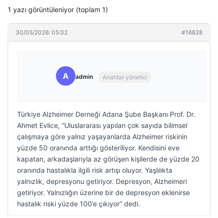
1 yazı görüntüleniyor (toplam 1)
30/05/2026: 05:02
#16838
A
admin
Anahtar yönetici
Türkiye Alzheimer Derneği Adana Şube Başkanı Prof. Dr.
Ahmet Evlice, “Uluslararası yapılan çok sayıda bilimsel
çalışmaya göre yalnız yaşayanlarda Alzheimer riskinin
yüzde 50 oranında arttığı gösteriliyor. Kendisini eve
kapatan, arkadaşlarıyla az görüşen kişilerde de yüzde 20
oranında hastalıkla ilgili risk artışı oluyor. Yaşlılıkta
yalnızlık, depresyonu getiriyor. Depresyon, Alzheimeri
getiriyor. Yalnızlığın üzerine bir de depresyon eklenirse
hastalık riski yüzde 100’e çıkıyor” dedi.