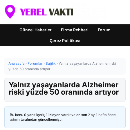
Güncel Haberler
Firma Rehberi
Forum
Çerez Politikası
Ana sayfa
›
Forumlar
›
Sağlık
›
Yalnız yaşayanlarda Alzheimer riski
yüzde 50 oranında artıyor
Yalnız yaşayanlarda Alzheimer
riski yüzde 50 oranında artıyor
Bu konu 0 yanıt içerir, 1 izleyen vardır ve en son
2 ay 1 hafta önce
admin
tarafından güncellenmiştir.