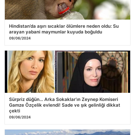
Hindistan’da aşırı sıcaklar ölümlere neden oldu: Su
arayan yabani maymunlar kuyuda boğuldu
09/06/2024
Sürpriz düğün… Arka Sokaklar’ın Zeynep Komiseri
Gamze Özçelik evlendi! Sade ve şık gelinliği dikkat
çekti
09/06/2024