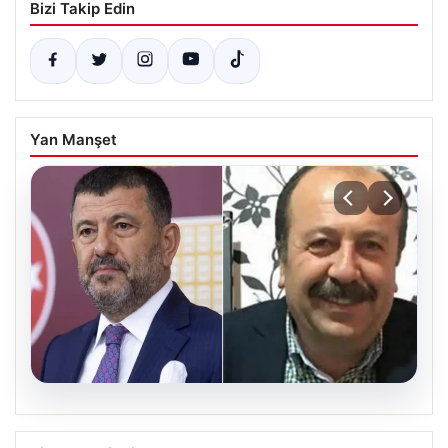
Bizi Takip Edin
Yan Manşet
06.08.2026
Veli Ağbaba’nın ağabeyi Hür Ağbaba