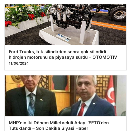
Ford Trucks, tek silindirden sonra çok silindirli
hidrojen motorunu da piyasaya sürdü – OTOMOTİV
11/06/2024
MHP’nin İki Dönem Milletvekili Adayı ‘FETÖ’den
Tutuklandı – Son Dakika Siyasi Haber