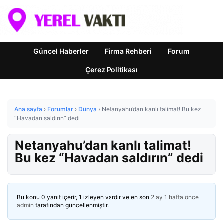
Güncel Haberler
Firma Rehberi
Forum
Çerez Politikası
Ana sayfa
›
Forumlar
›
Dünya
›
Netanyahu’dan kanlı talimat! Bu kez
“Havadan saldırın” dedi
Netanyahu’dan kanlı talimat!
Bu kez “Havadan saldırın” dedi
Bu konu 0 yanıt içerir, 1 izleyen vardır ve en son
2 ay 1 hafta önce
admin
tarafından güncellenmiştir.