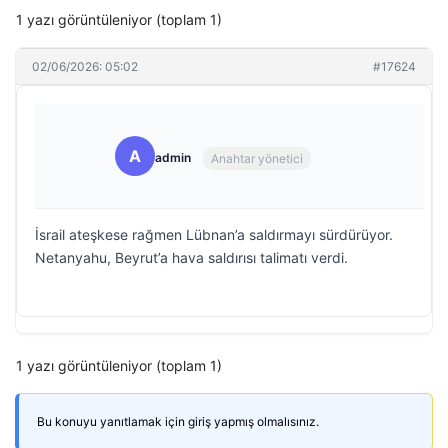
1 yazı görüntüleniyor (toplam 1)
02/06/2026: 05:02
#17624
A
admin
Anahtar yönetici
İsrail ateşkese rağmen Lübnan’a saldırmayı sürdürüyor.
Netanyahu, Beyrut’a hava saldırısı talimatı verdi.
1 yazı görüntüleniyor (toplam 1)
Bu konuyu yanıtlamak için giriş yapmış olmalısınız.