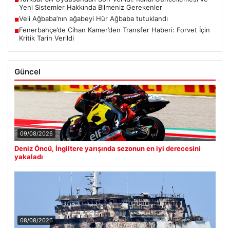
■
Yeni Sistemler Hakkında Bilmeniz Gerekenler
Veli Ağbaba’nın ağabeyi Hür Ağbaba tutuklandı
■
Fenerbahçe’de Cihan Kamer’den Transfer Haberi: Forvet İçin
■
Kritik Tarih Verildi
Güncel
09/08/2026
Deniz Öncü, İngiltere yarışında sezonun en iyi derecesini
yakaladı
08/08/2026