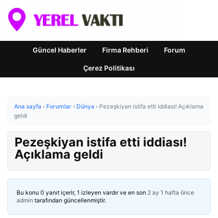
Güncel Haberler
Firma Rehberi
Forum
Çerez Politikası
Ana sayfa
›
Forumlar
›
Dünya
›
Pezeşkiyan istifa etti iddiası! Açıklama
geldi
Pezeşkiyan istifa etti iddiası!
Açıklama geldi
Bu konu 0 yanıt içerir, 1 izleyen vardır ve en son
2 ay 1 hafta önce
admin
tarafından güncellenmiştir.