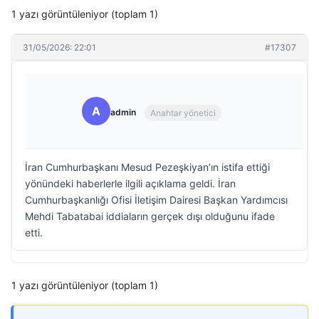
1 yazı görüntüleniyor (toplam 1)
31/05/2026: 22:01
#17307
A
admin
Anahtar yönetici
İran Cumhurbaşkanı Mesud Pezeşkiyan’ın istifa ettiği
yönündeki haberlerle ilgili açıklama geldi. İran
Cumhurbaşkanlığı Ofisi İletişim Dairesi Başkan Yardımcısı
Mehdi Tabatabai iddiaların gerçek dışı olduğunu ifade
etti.
1 yazı görüntüleniyor (toplam 1)