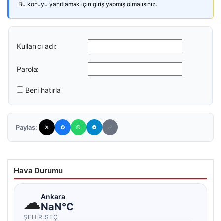
Bu konuyu yanıtlamak için giriş yapmış olmalısınız.
Kullanıcı adı:
Parola:
Beni hatırla
Paylaş:
Hava Durumu
☁
Ankara
NaN°C
ŞEHIR SEÇ