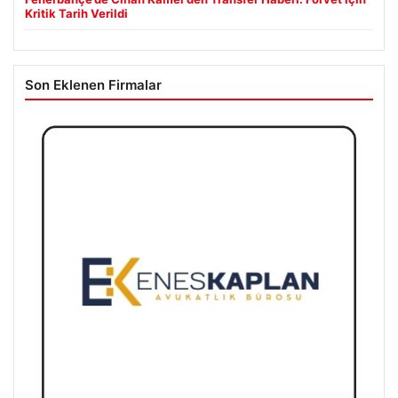
Kritik Tarih Verildi
Son Eklenen Firmalar