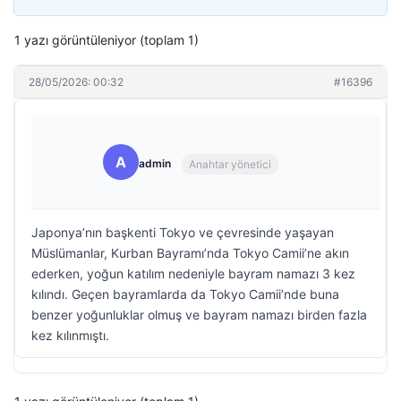
1 yazı görüntüleniyor (toplam 1)
28/05/2026: 00:32
#16396
A
admin
Anahtar yönetici
Japonya’nın başkenti Tokyo ve çevresinde yaşayan
Müslümanlar, Kurban Bayramı’nda Tokyo Camii’ne akın
ederken, yoğun katılım nedeniyle bayram namazı 3 kez
kılındı. Geçen bayramlarda da Tokyo Camii’nde buna
benzer yoğunluklar olmuş ve bayram namazı birden fazla
kez kılınmıştı.