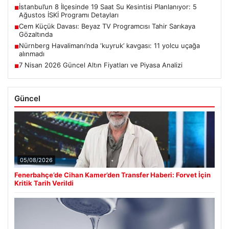
İstanbul’un 8 İlçesinde 19 Saat Su Kesintisi Planlanıyor: 5
■
Ağustos İSKİ Programı Detayları
Cem Küçük Davası: Beyaz TV Programcısı Tahir Sarıkaya
■
Gözaltında
Nürnberg Havalimanı’nda ‘kuyruk’ kavgası: 11 yolcu uçağa
■
alınmadı
7 Nisan 2026 Güncel Altın Fiyatları ve Piyasa Analizi
■
Güncel
05/08/2026
Fenerbahçe’de Cihan Kamer’den Transfer Haberi: Forvet İçin
Kritik Tarih Verildi