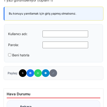
1 yazı görüntüleniyor (toplam 1)
Bu konuyu yanıtlamak için giriş yapmış olmalısınız.
Kullanıcı adı:
Parola:
Beni hatırla
Paylaş:
Hava Durumu
Ankara